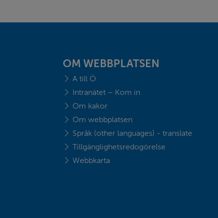
OM WEBBPLATSEN
A till Ö
Intranätet – Kom in
Om kakor
Om webbplatsen
Språk (other languages) - translate
Tillgänglighetsredogörelse
Webbkarta