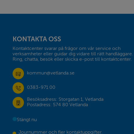
Sidfot
KONTAKTA OSS
Kontaktcenter svarar på frågor om vår service och 
verksamheter eller guidar dig vidare till rätt handläggare. 
Ring, chatta, besök eller skicka e-post till kontaktcenter.
kommun@vetlanda.se
0383-971 00
Besöksadress: Storgatan 1, Vetlanda
Postadress: 574 80 Vetlanda
Stängt nu
Journummer och fler kontaktuppgifter.