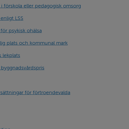
i förskola eller pedagogisk omsorg
enligt LSS
för psykisk ohälsa
lig plats och kommunal mark
 lekplats
h byggnadsvårdspris
sättningar för förtroendevalda