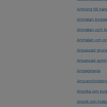
Anhörig till n
Anmälan byggä
Anmälan och ti
Anmälan om or
Anpassad grun
Anpassad gymn
Anslagstavla
Ansvarsfördelnin
Ansöka om byg
Ansök om hjälp