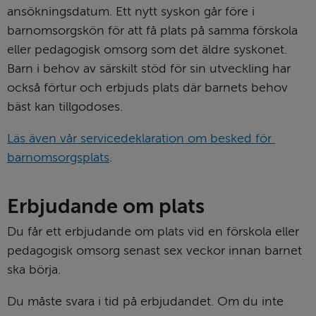
ansökningsdatum. Ett nytt syskon går före i 
barnomsorgskön för att få plats på samma förskola 
eller pedagogisk omsorg som det äldre syskonet. 
Barn i behov av särskilt stöd för sin utveckling har 
också förtur och erbjuds plats där barnets behov 
bäst kan tillgodoses.
Läs även vår servicedeklaration om besked för 
barnomsorgsplats
.
Erbjudande om plats
Du får ett erbjudande om plats vid en förskola eller 
pedagogisk omsorg senast sex veckor innan barnet 
ska börja.
Du måste svara i tid på erbjudandet. Om du inte 