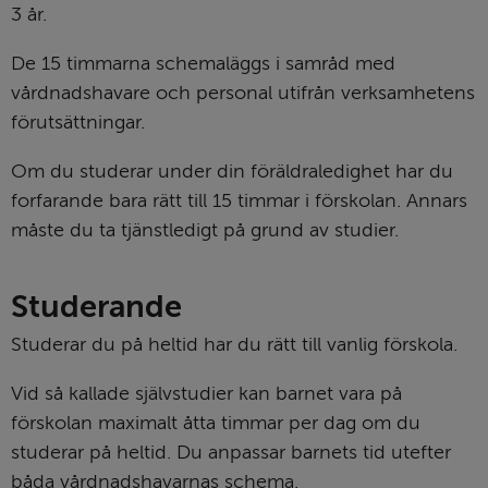
3 år.
De 15 timmarna schemaläggs i samråd med 
vårdnadshavare och personal utifrån verksamhetens 
förutsättningar.
Om du studerar under din föräldraledighet har du 
forfarande bara rätt till 15 timmar i förskolan. Annars 
måste du ta tjänstledigt på grund av studier.
Studerande
Studerar du på heltid har du rätt till vanlig förskola.
Vid så kallade självstudier kan barnet vara på 
förskolan maximalt åtta timmar per dag om du 
studerar på heltid. Du anpassar barnets tid utefter 
båda vårdnadshavarnas schema.