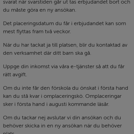
svarat när svarstiden går ut tas erbjudandet bort och 
du måste göra en ny ansökan.
Det placeringsdatum du får i erbjudandet kan som 
mest flyttas fram två veckor.
När du har tackat ja till platsen, blir du kontaktad av 
den verksamhet där ditt barn ska gå.
Uppge din inkomst via våra e-tjänster så att du får 
rätt avgift. 
Om du inte får den förskola du önskat i första hand 
kan du stå kvar i omplaceringskö. Omplaceringar 
sker i första hand i augusti kommande läsår.
Om du tackar nej avslutar vi din ansökan och du 
behöver skicka in en ny ansökan när du behöver 
plats.