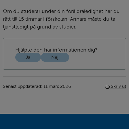
Om du studerar under din föräldraledighet har du 
rätt till 15 timmar i förskolan. Annars måste du ta 
tjänstledigt på grund av studier.
Hjälpte den här informationen dig?
Ja
Nej
Senast uppdaterad: 
11 mars 2026
Skriv ut
Sidfot