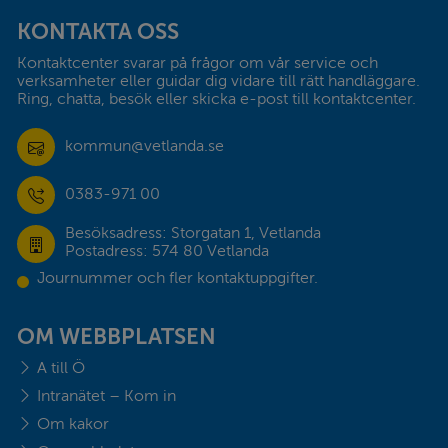
KONTAKTA OSS
Kontaktcenter svarar på frågor om vår service och 
verksamheter eller guidar dig vidare till rätt handläggare. 
Ring, chatta, besök eller skicka e-post till kontaktcenter.
kommun@vetlanda.se
0383-971 00
Besöksadress: Storgatan 1, Vetlanda
Postadress: 574 80 Vetlanda
Journummer och fler kontaktuppgifter.
OM WEBBPLATSEN
A till Ö
Intranätet – Kom in
Om kakor