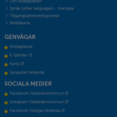
Om webbplatsen
Språk (other languages) - translate
Tillgänglighetsredogörelse
Webbkarta
GENVÄGAR
Anslagstavla
Länk till annan webbplats.
E-tjänster
Länk till annan webbplats.
Karta
Synpunkt Vetlanda
SOCIALA MEDIER
Länk till annan webbplats.
Facebook Vetlanda kommun
Länk till annan webbplats.
Instagram Vetlanda kommun
Länk till annan webbplats.
Facebook Vänliga Vetlanda