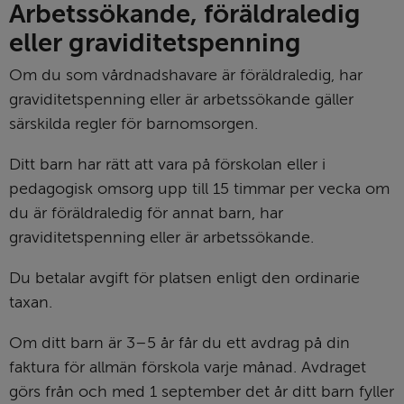
Arbetssökande, föräldra­ledig 
eller graviditets­penning
Om du som vårdnadshavare är föräldraledig, har 
graviditetspenning eller är arbetssökande gäller 
särskilda regler för barnomsorgen.
Ditt barn har rätt att vara på förskolan eller i 
pedagogisk omsorg upp till 15 timmar per vecka om 
du är föräldraledig för annat barn, har 
graviditetspenning eller är arbetssökande.
Du betalar avgift för platsen enligt den ordinarie 
taxan.
Om ditt barn är 3–5 år får du ett avdrag på din 
faktura för allmän förskola varje månad. Avdraget 
görs från och med 1 september det år ditt barn fyller 