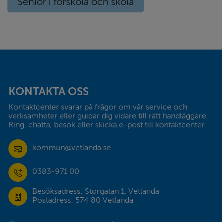
Senior i förskola och skola
Sidfot
KONTAKTA OSS
Kontaktcenter svarar på frågor om vår service och 
verksamheter eller guidar dig vidare till rätt handläggare. 
Ring, chatta, besök eller skicka e-post till kontaktcenter.
kommun@vetlanda.se
0383-971 00
Besöksadress: Storgatan 1, Vetlanda
Postadress: 574 80 Vetlanda