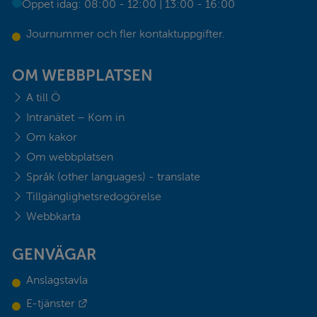
Öppet idag: 08:00 - 12:00 | 13:00 - 16:00
Journummer och fler kontaktuppgifter.
OM WEBBPLATSEN
A till Ö
Intranätet – Kom in
Om kakor
Om webbplatsen
Språk (other languages) - translate
Tillgänglighetsredogörelse
Webbkarta
GENVÄGAR
Anslagstavla
Länk till annan webbplats.
E-tjänster