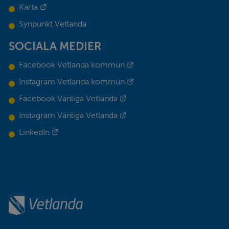
Länk till annan webbplats.
Karta
Synpunkt Vetlanda
SOCIALA MEDIER
Länk till annan webbplats.
Facebook Vetlanda kommun
Länk till annan webbplats.
Instagram Vetlanda kommun
Länk till annan webbplats.
Facebook Vänliga Vetlanda
Länk till annan webbplats.
Instagram Vänliga Vetlanda
Länk till annan webbplats.
LinkedIn